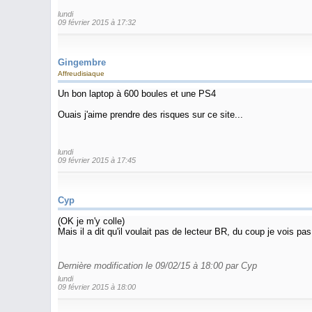
lundi
09 février 2015 à 17:32
Gingembre
Affreudisiaque
Un bon laptop à 600 boules et une PS4
Ouais j'aime prendre des risques sur ce site...
lundi
09 février 2015 à 17:45
Cyp
(OK je m'y colle)
Mais il a dit qu'il voulait pas de lecteur BR, du coup je vois pas
Dernière modification le 09/02/15 à 18:00 par Cyp
lundi
09 février 2015 à 18:00