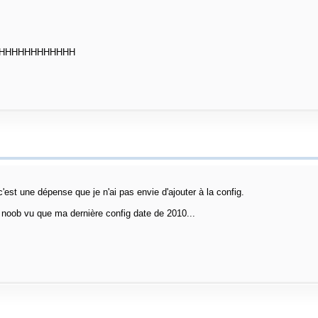
HHHHHHHHHHHH
 c'est une dépense que je n'ai pas envie d'ajouter à la config.
e noob vu que ma dernière config date de 2010...