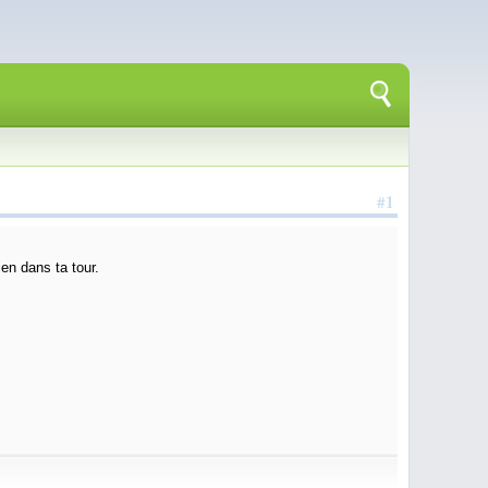
#1
en dans ta tour.