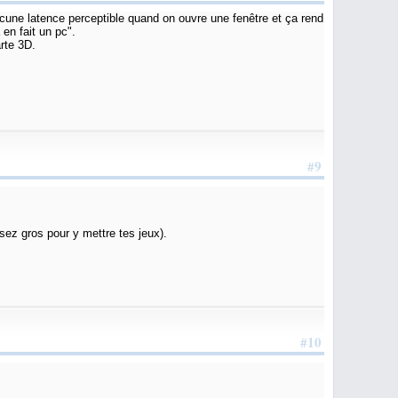
cune latence perceptible quand on ouvre une fenêtre et ça rend
en fait un pc".
arte 3D.
#9
ez gros pour y mettre tes jeux).
#10