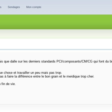
es
Sondages
Mon compte
is que dalle sur les derniers standards PCI/composants/CM/CG qui font du bi
que chose et travailler un peu mais pas trop.
 à faire la différence entre le bon grain et le merdique trop cher.
fin de vie.