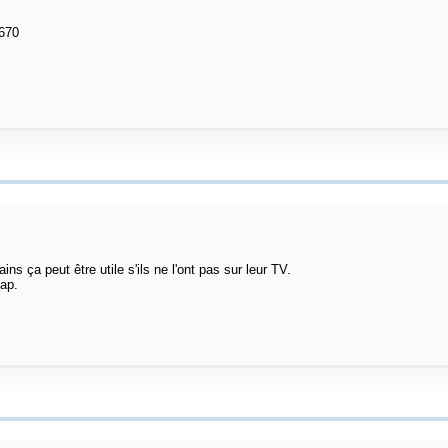
 670
s ça peut être utile s'ils ne l'ont pas sur leur TV.
eap.