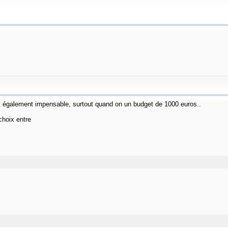
it également impensable, surtout quand on un budget de 1000 euros..
choix entre