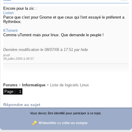
Encore pour la zic :
Listen
Parce que c'est pour Gnome et que ceux qui l'ont essayé le préferent a
Rythmbox.
KTorrent
Comme uTorrent mais pour linux. Que demande le peuple !
Dernière modification le 08/07/06 à 17:51 par hide
jeudi
06 juillet 2006 à 08:57
Forums
>
Informatique
> Liste de logiciels Linux
Page :
1
Répondre au sujet
Vous devez être identifié pour participer à ce topic.
M'identifier
ou
créer un compte