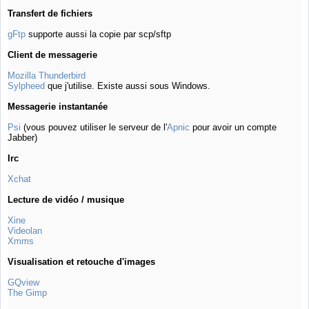
Transfert de fichiers
gFtp
supporte aussi la copie par scp/sftp
Client de messagerie
Mozilla Thunderbird
Sylpheed
que j'utilise. Existe aussi sous Windows.
Messagerie instantanée
Psi
(vous pouvez utiliser le serveur de l'
Apnic
pour avoir un compte
Jabber)
Irc
Xchat
Lecture de vidéo / musique
Xine
Videolan
Xmms
Visualisation et retouche d'images
GQview
The Gimp